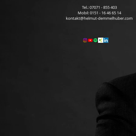
Tel.: 07071 - 855 403
Mobil: 0151
- 16 46 65 1
4
kontakt@helmut-demmelhuber.com