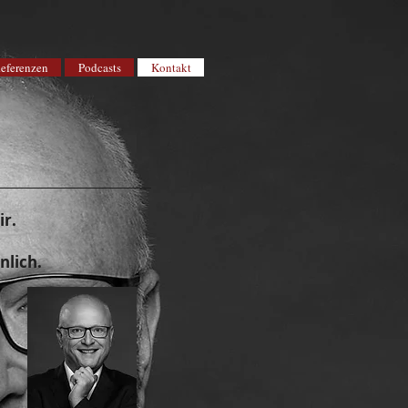
eferenzen
Podcasts
Kontakt
ir.
nlich.