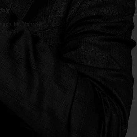
folg
ungen. Mit Mehrwert.
enarbeit.