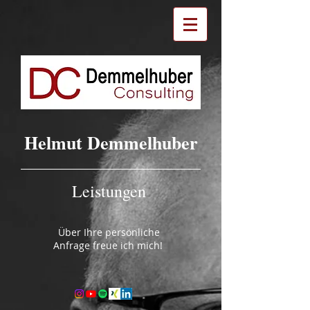
Helmut Demmelhuber
Leistungen
Über Ihre persönliche
Anfrage freue ich mich!