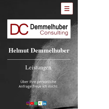
Helmut Demmelhuber
Leistungen
Über Ihre persönliche
Anfrage freue ich mich!